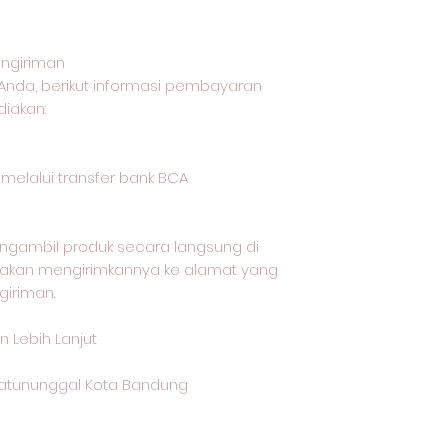
ngiriman
Anda, berikut informasi pembayaran
iakan:
lalui transfer bank BCA
ngambil produk secara langsung di
i akan mengirimkannya ke alamat yang
giriman.
 Lebih Lanjut
 Batununggal Kota Bandung