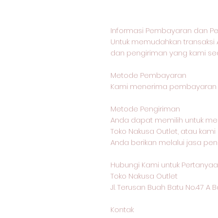
Informasi Pembayaran dan Pe
Untuk memudahkan transaksi 
dan pengiriman yang kami sed
Metode Pembayaran
Kami menerima pembayaran me
Metode Pengiriman
Anda dapat memilih untuk me
Toko Nakusa Outlet, atau kam
Anda berikan melalui jasa pen
Hubungi Kami untuk Pertanyaan
Toko Nakusa Outlet
Jl. Terusan Buah Batu No.47 A
Kontak