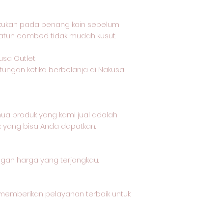
akukan pada benang kain sebelum
katun combed tidak mudah kusut.
usa Outlet
tungan ketika berbelanja di Nakusa
a produk yang kami jual adalah
k yang bisa Anda dapatkan.
ngan harga yang terjangkau.
memberikan pelayanan terbaik untuk