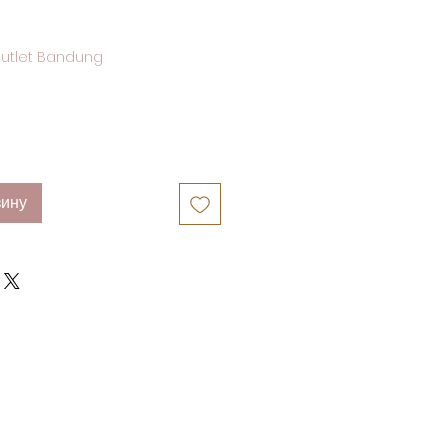
utlet Bandung
зину