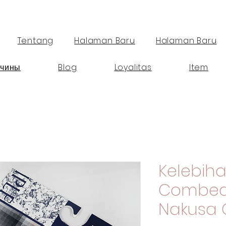
Tentang
Halaman Baru
Halaman Baru
чины
Blog
Loyalitas
Item
Kelebiha
Combed 
Nakusa 