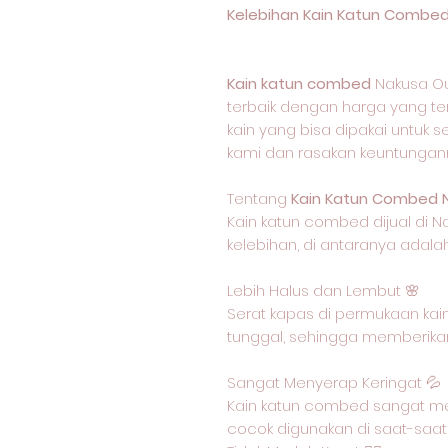
Kelebihan Kain Katun Combed
Kain katun combed
Nakusa Ou
terbaik dengan harga yang ter
kain yang bisa dipakai untuk s
kami dan rasakan keuntungan
Tentang
Kain Katun Combed 
Kain katun combed dijual di N
kelebihan, di antaranya adalah
Lebih Halus dan Lembut 🌸
Serat kapas di permukaan kain
tunggal, sehingga memberikan
Sangat Menyerap Keringat 💦
Kain katun combed sangat me
cocok digunakan di saat-saat