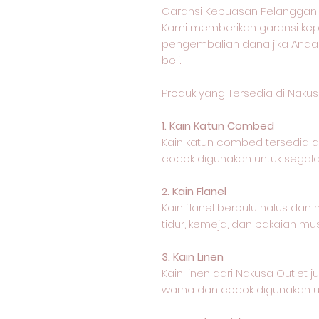
Garansi Kepuasan Pelanggan 
Kami memberikan garansi k
pengembalian dana jika Anda
beli.
Produk yang Tersedia di Nakus
1. Kain Katun Combed
Kain katun combed tersedia
cocok digunakan untuk segala 
2. Kain Flanel
Kain flanel berbulu halus dan
tidur, kemeja, dan pakaian mus
3. Kain Linen
Kain linen dari Nakusa Outle
warna dan cocok digunakan un