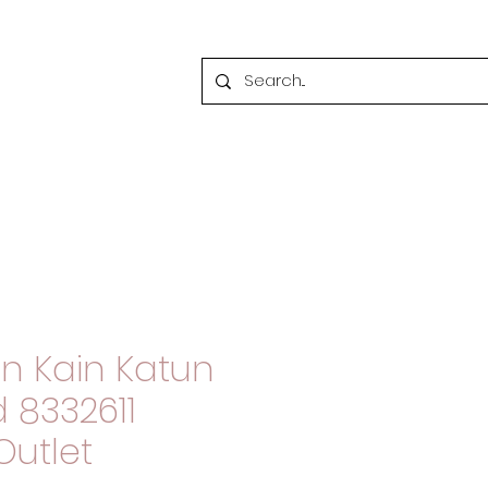
n Kain Katun
8332611
Outlet