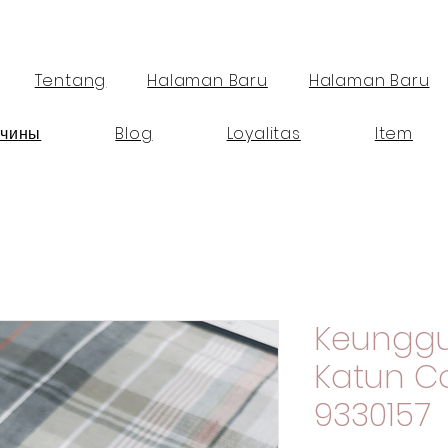
Tentang
Halaman Baru
Halaman Baru
чины
Blog
Loyalitas
Item
Keunggu
Katun 
9330157