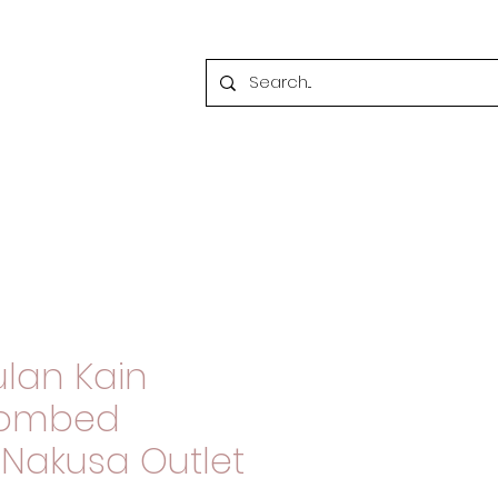
lan Kain
Combed
 Nakusa Outlet