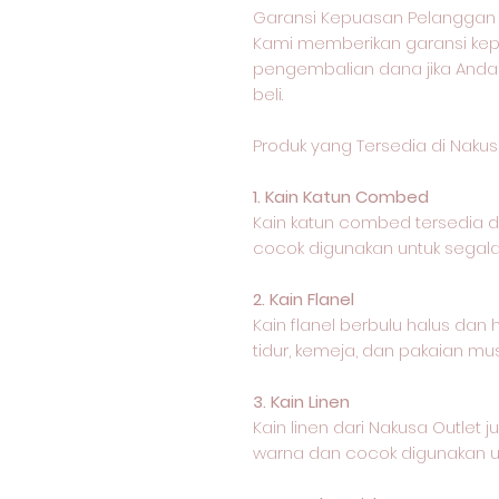
Garansi Kepuasan Pelanggan 
Kami memberikan garansi k
pengembalian dana jika Anda
beli.
Produk yang Tersedia di Nakus
1. Kain Katun Combed
Kain katun combed tersedia
cocok digunakan untuk segala 
2. Kain Flanel
Kain flanel berbulu halus dan
tidur, kemeja, dan pakaian mus
3. Kain Linen
Kain linen dari Nakusa Outle
warna dan cocok digunakan un