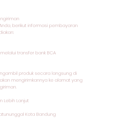
ngiriman
Anda, berikut informasi pembayaran
iakan:
lalui transfer bank BCA
ngambil produk secara langsung di
i akan mengirimkannya ke alamat yang
giriman.
 Lebih Lanjut
 Batununggal Kota Bandung