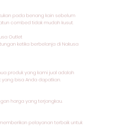
akukan pada benang kain sebelum
katun combed tidak mudah kusut.
usa Outlet
tungan ketika berbelanja di Nakusa
a produk yang kami jual adalah
k yang bisa Anda dapatkan.
ngan harga yang terjangkau.
memberikan pelayanan terbaik untuk