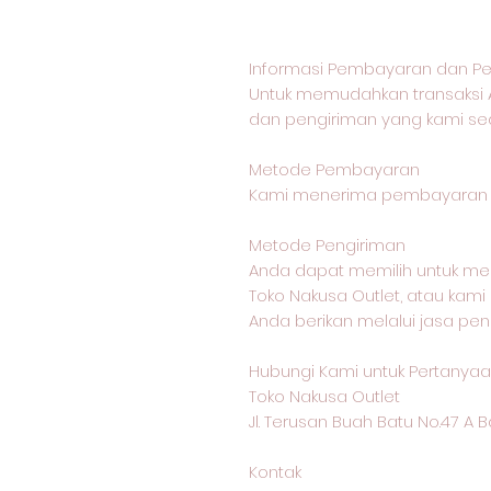
Informasi Pembayaran dan Pe
Untuk memudahkan transaksi 
dan pengiriman yang kami sed
Metode Pembayaran
Kami menerima pembayaran me
Metode Pengiriman
Anda dapat memilih untuk me
Toko Nakusa Outlet, atau kam
Anda berikan melalui jasa pen
Hubungi Kami untuk Pertanyaan
Toko Nakusa Outlet
Jl. Terusan Buah Batu No.47 A
Kontak