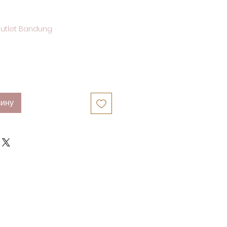
utlet Bandung
зину