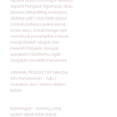
dipakai dalam berbagai aktivitas,
seperti: Hangout, Ngampus, atau
Liburan. Untuk fitting oversized,
silahkan pilih 1 size lebih besar,
contoh: terbiasa pakai size M,
order size L. Detail Design nya
membuat penampilan casual
menjadi lebih elegan dan
mewah. Padukan dengan
sneakers Favoritemu agar
tampilan mu lebih menawan!
ORIGINAL PRODUCT BY NAKUSA
Info Pemesanan: - Tulis /
masukan size / warna dalam
kolom
keterangan - Barang yang
sudah dibeli tidak dapat