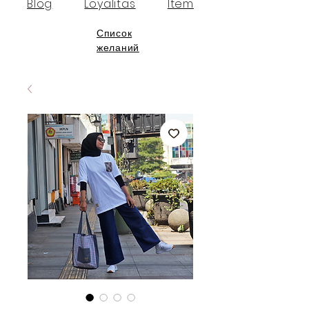
Blog
Loyalitas
Item
Список
желаний