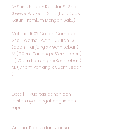
N-Shirt Unisex - Regular Fit Short
Sleeve Pocket T-Shirt (Baju Kaos
Katun Premium Dengan Saku) -
Material 100% Cotton Combed
24s - Warna : Putih - Ukuran : S
(68cm Panjang x 49cm Lebar )
M ( 70cm Panjang x 51cm Lebar )
L ( 72cm Panjang x 53cm Lebar )
XL ( 74cm Panjang x 55cm Lebar
)
Detail : - Kualitas bahan dan
jahitan nya sangat bagus dan
rapi,
Original Produk dari Nakusa