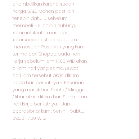
dikembalikan karena sudah
harga SALE. Mohon pastikan
terlebih dahulu sebelum
membeli. - Silahkan hubungi
kami untuk informasi dan
ketersediaan stock sebelum
memesan. - Pesanan yang kami
terima dari Shopee pada hari
kerja sebelum jam 14:00 WIB akan
dikirim hari yang sama. Lewat
dari jam tersebut akan dikirim
pada hari berikutnya. - Pesanan
yang masuk hari Sabtu / Minggu
/ libur akan dikirim hari Senin atau
hari kerja berikutnya. - Jam
operasional kami: Senin - Sabtu:
09:00-17:00 WIB.