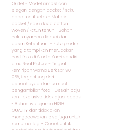
Outlet - Model simpel dan
elegan, dengan pocket / saku
dada motif kotak - Material
pocket / saku dada cotton
woven / katun tenun - Bahan
halus nyaman dipakai dan
adem Ketentuan : - Foto produk
yang ditampilkan merupakan
hasil foto di Studio Kami sendiri
atau Real Picture - Tingkat
kemiripan warna Berkisar 90 -
95%, tergantung dari
pencahayaan lampu saat
pengambilan foto - Desain baju
kami exclusive tidak dijual bebas
- Bahannya dijamin HIGH
QUALITY dan tidak akan
mengecewakan, bisa juga untuk
kamu jual lagi - Cocok untuk