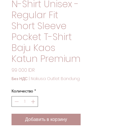
N-Shirt Unisex -
Regular Fit
Short Sleeve
Pocket T-Shirt
Baju Kaos
Katun Premium
Цена
99 000 IDR
Без НДС
|
Nakusa Outlet Bandung
Количество
*
Добавить в корзину