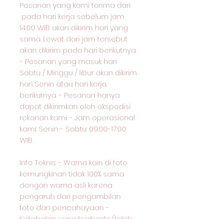
Pesanan yang kami terima dari
pada hari kerja sebelum jam
14:00 WIB akan dikirim hari yang
sama. Lewat dari jam tersebut
akan dikirim pada hari berikutnya.
- Pesanan yang masuk hari
Sabtu / Minggu / libur akan dikirim
hari Senin atau hari kerja
berikutnya. - Pesanan hanya
dapat dikirimkan oleh ekspedisi
rekanan kami. - Jam operasional
kami: Senin - Sabtu: 09:00-17:00
WIB.
Info Teknis: - Warna kain di foto
kemungkinan tidak 100% sama
dengan warna asli karena
pengaruh dari pengambilan
foto dan pencahayaan. -
Ketebalan yang berbeda (lebih