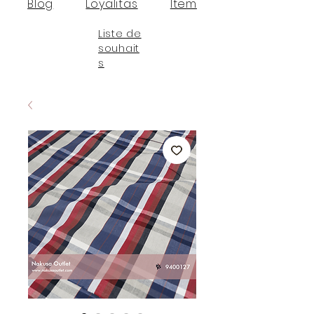
Blog
Loyalitas
Item
Liste de
souhait
s