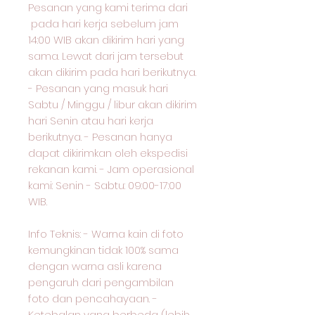
Pesanan yang kami terima dari
pada hari kerja sebelum jam
14:00 WIB akan dikirim hari yang
sama. Lewat dari jam tersebut
akan dikirim pada hari berikutnya.
- Pesanan yang masuk hari
Sabtu / Minggu / libur akan dikirim
hari Senin atau hari kerja
berikutnya. - Pesanan hanya
dapat dikirimkan oleh ekspedisi
rekanan kami. - Jam operasional
kami: Senin - Sabtu: 09:00-17:00
WIB.
Info Teknis: - Warna kain di foto
kemungkinan tidak 100% sama
dengan warna asli karena
pengaruh dari pengambilan
foto dan pencahayaan. -
Ketebalan yang berbeda (lebih