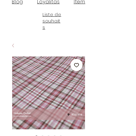
Blog
Loyalitas
Item
Liste de
souhait
s