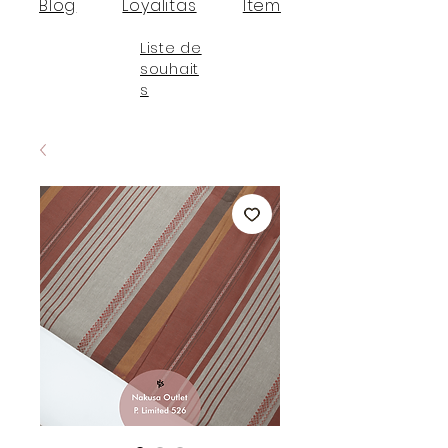
Blog
Loyalitas
Item
Liste de
souhait
s