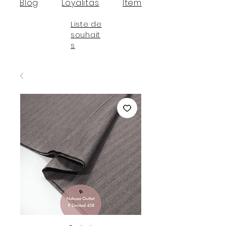
Blog
Loyalitas
Item
Liste de
souhait
s