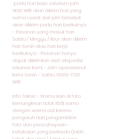
pada hari kerja sebelum jam
14:00 WIB akan dikirim hari yang
sama. Lewat dari jam tersebut
akan dikirim pada hari berikutnya.
- Pesanan yang masuk hari
Sabtu / Minggu / libur akan dikirim
hari Senin atau hari kerja
berikutnya. - Pesanan hanya
dapat dikirimkan oleh ekspedisi
rekanan kami. - Jam operasional
kami: Senin - Sabtu: 09:00-17:00
WIB.
Info Teknis: - Warna kain di foto
kemungkinan tidak 100% sama
dengan warna asli karena
pengaruh dari pengambilan
foto dan pencahayaan. -
Ketebalan yang berbeda (lebih
tebal atau tipis), tekstur yang