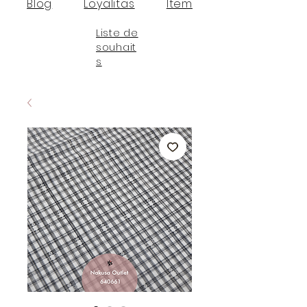
Blog
Loyalitas
Item
Liste de
souhait
s