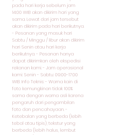
pada hari kerja sebelum jam
14:00 WIB akan dikirim hari yang
sama. Lewat dari jam tersebut
akan dikirim pada hari berikutnya.
- Pesanan yang masuk hari
Sabtu / Minggu / libur akan dikirim
hari Senin atau hari kerja
berikutnya. - Pesanan hanya
dapat dikirimkan oleh ekspedisi
rekanan kami. - Jam operasional
kami: Senin - Sabtu: 09:00-17:00
WIB. Info Teknis: - Warna kain di
foto kemungkinan tidak 100%
sama dengan warna asli karena
pengaruh dari pengambilan
foto dan pencahayaan. -
Ketebalan yang berbeda (lebih
tebal atau tipis), tekstur yang
berbeda (lebih halus, lembut