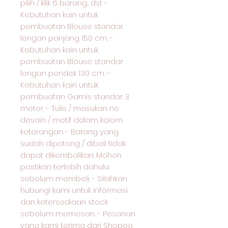
pilih / klik 6 barang... dst -
Kebutuhan kain untuk
pembuatan Blouse standar
lengan panjang 150 cm. -
Kebutuhan kain untuk
pembuatan Blouse standar
lengan pendek 130 cm. -
Kebutuhan kain untuk
pembuatan Gamis standar 3
meter. - Tulis / masukan no
desain / motif dalam kolom
keterangan - Barang yang
sudah dipotong / dibeli tidak
dapat dikembalikan. Mohon
pastikan terlebih dahulu
sebelum membeli. - Silahkan
hubungi kami untuk informasi
dan ketersediaan stock
sebelum memesan. - Pesanan
yang kami terima dari Shopee