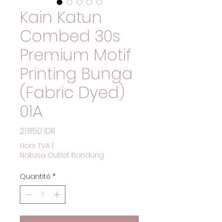
Kain Katun
Combed 30s
Premium Motif
Printing Bunga
(Fabric Dyed)
01A
Prix
21 850 IDR
Hors TVA
|
Nakusa Outlet Bandung
Quantité
*