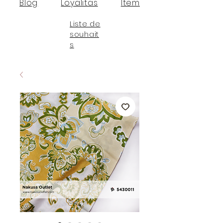
Blog
Loyalitas
Item
Liste de
souhait
s