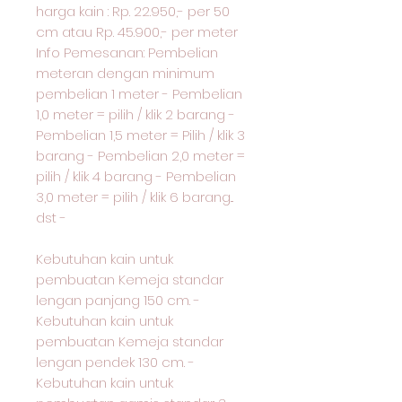
harga kain : Rp. 22.950,- per 50
cm atau Rp. 45.900,- per meter
Info Pemesanan: Pembelian
meteran dengan minimum
pembelian 1 meter - Pembelian
1,0 meter = pilih / klik 2 barang -
Pembelian 1,5 meter = Pilih / klik 3
barang - Pembelian 2,0 meter =
pilih / klik 4 barang - Pembelian
3,0 meter = pilih / klik 6 barang...
dst -
Kebutuhan kain untuk
pembuatan Kemeja standar
lengan panjang 150 cm. -
Kebutuhan kain untuk
pembuatan Kemeja standar
lengan pendek 130 cm. -
Kebutuhan kain untuk