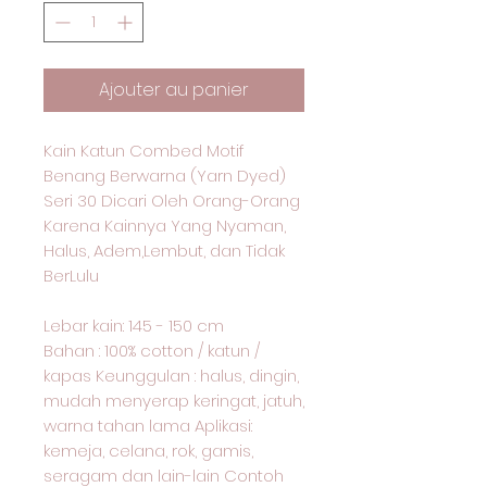
Ajouter au panier
Kain Katun Combed Motif
Benang Berwarna (Yarn Dyed)
Seri 30 Dicari Oleh Orang-Orang
Karena Kainnya Yang Nyaman,
Halus, Adem,Lembut, dan Tidak
BerLulu
Lebar kain: 145 - 150 cm
Bahan : 100% cotton / katun /
kapas Keunggulan : halus, dingin,
mudah menyerap keringat, jatuh,
warna tahan lama Aplikasi:
kemeja, celana, rok, gamis,
seragam dan lain-lain Contoh