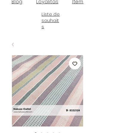
Blog
Loyalitas
Item
Liste de
souhait
s