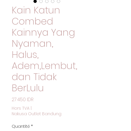
Kain Katun
Combed
Kainnya Yang
Nyaman,
Halus,
Adem,Lembut,
dan Tidak
BerLulu
Prix
27 450 IDR
Hors TVA
|
Nakusa Outlet Bandung
Quantité
*