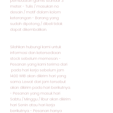
pembuatan gamis standar 3
meter. - Tulis / masukan no
desain / motif dalam kolom
keterangan - Barang yang
sudah dipotong / dibeli tidak
dapat dikembalikan.
Silahkan hubungi kami untuk
informasi dan ketersediaan
stock sebelum memesan. -
Pesanan yang kami terima dari
pada hari kerja sebelum jam
14:00 WIB akan dikirim hari yang
sama. Lewat dari jam tersebut
akan dikirim pada hari berikutnya.
- Pesanan yang masuk hari
Sabtu / Minggu / libur akan dikirim
hari Senin atau hari kerja
berikutnya. - Pesanan hanya