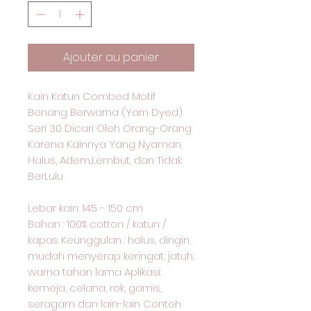
Ajouter au panier
Kain Katun Combed Motif
Benang Berwarna (Yarn Dyed)
Seri 30 Dicari Oleh Orang-Orang
Karena Kainnya Yang Nyaman,
Halus, Adem,Lembut, dan Tidak
BerLulu
Lebar kain: 145 - 150 cm
Bahan : 100% cotton / katun /
kapas Keunggulan : halus, dingin,
mudah menyerap keringat, jatuh,
warna tahan lama Aplikasi:
kemeja, celana, rok, gamis,
seragam dan lain-lain Contoh