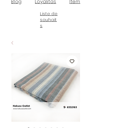
Blog
Loyalitas
Item
Liste de
souhait
s