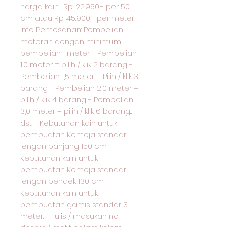
harga kain : Rp. 22.950,- per 50
cm atau Rp. 45.900,- per meter
Info Pemesanan: Pembelian
meteran dengan minimum
pembelian 1 meter - Pembelian
1,0 meter = pilih / klik 2 barang -
Pembelian 1,5 meter = Pilih / klik 3
barang - Pembelian 2,0 meter =
pilih / klik 4 barang - Pembelian
3,0 meter = pilih / klik 6 barang...
dst - Kebutuhan kain untuk
pembuatan Kemeja standar
lengan panjang 150 cm. -
Kebutuhan kain untuk
pembuatan Kemeja standar
lengan pendek 130 cm. -
Kebutuhan kain untuk
pembuatan gamis standar 3
meter. - Tulis / masukan no