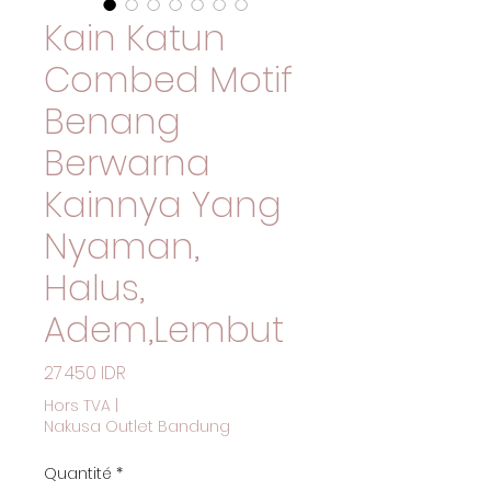
Kain Katun
Combed Motif
Benang
Berwarna
Kainnya Yang
Nyaman,
Halus,
Adem,Lembut
Prix
27 450 IDR
Hors TVA
|
Nakusa Outlet Bandung
Quantité
*