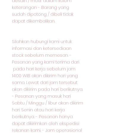
desain / motif dalam kolom
keterangan - Barang yang
sudah dipotong / dibeli tidak
dapat dikembalikan.
Silahkan hubungi kami untuk
informasi dan ketersediaan
stock sebelum memesan. -
Pesanan yang kami terima dari
pada hari kerja sebelum jam
14:00 WIB akan dikirim hari yang
sama. Lewat dari jam tersebut
akan dikirim pada hari berikutnya.
- Pesanan yang masuk hari
Sabtu / Minggu / libur akan dikirim
hari Senin atau hari kerja
berikutnya. - Pesanan hanya
dapat dikirimkan oleh ekspedisi
rekanan kami. - Jam operasional