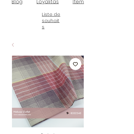
Blog
Loyalitas
Item
Liste de
souhait
s