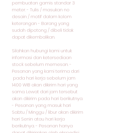
pembuatan gamis standar 3
meter. - Tulis / masukan no
desain / motif dalam kolom
keterangan - Barang yang
sudah dipotong / dibeli tidak
dapat dikembalikan.
Silahkan hubungi kami untuk
informasi dan ketersediaan
stock sebelum memesan. -
Pesanan yang kami terima dari
pada hari kerja sebelum jam
14:00 WIB akan dikirim hari yang
sama. Lewat dari jam tersebut
akan dikirim pada hari berikutnya.
- Pesanan yang masuk hari
Sabtu / Minggu / libur akan dikirim
hari Senin atau hari kerja
berikutnya. - Pesanan hanya
dapat dikirimkan oleh ekspedisi