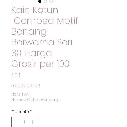
Kain Katun
Combed Motif
Benang
Berwarna Seri
30 Harga
Grosir per 100
m
Prix
5 000 000 IDR
Hors TVA
|
Nakusa Outlet Bandung
Quantité
*