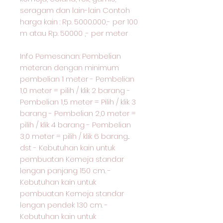
seragam dan lain-lain Contoh
harga kain : Rp. 5000.000,- per 100
m atau Rp. 50000 ,- per meter
Info Pemesanan: Pembelian
meteran dengan minimum
pembelian 1 meter - Pembelian
1,0 meter = pilih / klik 2 barang -
Pembelian 1,5 meter = Pilih / klik 3
barang - Pembelian 2,0 meter =
pilih / klik 4 barang - Pembelian
3,0 meter = pilih / klik 6 barang...
dst - Kebutuhan kain untuk
pembuatan Kemeja standar
lengan panjang 150 cm. -
Kebutuhan kain untuk
pembuatan Kemeja standar
lengan pendek 130 cm. -
Kebutuhan kain untuk