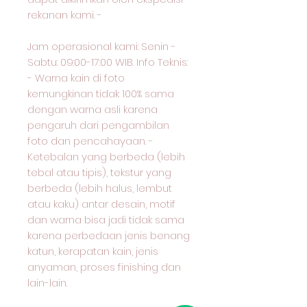
rekanan kami. -
Jam operasional kami: Senin -
Sabtu: 09:00-17:00 WIB. Info Teknis:
- Warna kain di foto
kemungkinan tidak 100% sama
dengan warna asli karena
pengaruh dari pengambilan
foto dan pencahayaan. -
Ketebalan yang berbeda (lebih
tebal atau tipis), tekstur yang
berbeda (lebih halus, lembut
atau kaku) antar desain, motif
dan warna bisa jadi tidak sama
karena perbedaan jenis benang
katun, kerapatan kain, jenis
anyaman, proses finishing dan
lain-lain.