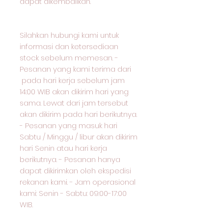
dapat dikembalikan.
Silahkan hubungi kami untuk
informasi dan ketersediaan
stock sebelum memesan. -
Pesanan yang kami terima dari
pada hari kerja sebelum jam
14:00 WIB akan dikirim hari yang
sama. Lewat dari jam tersebut
akan dikirim pada hari berikutnya.
- Pesanan yang masuk hari
Sabtu / Minggu / libur akan dikirim
hari Senin atau hari kerja
berikutnya. - Pesanan hanya
dapat dikirimkan oleh ekspedisi
rekanan kami. - Jam operasional
kami: Senin - Sabtu: 09:00-17:00
WIB.