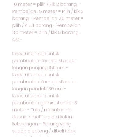
1,0 meter = pilih / klik 2 barang -
Pembelian 1,5 meter = Pilih / klik 3
barang - Pembelian 2,0 meter =
pilih / klik 4 barang - Pembelian
3,0 meter = pilih / klik 6 barang...
dst -
Kebutuhan kain untuk
pembuatan Kemeja standar
lengan panjang 150 cm. -
Kebutuhan kain untuk
pembuatan Kemeja standar
lengan pendek 130 cm. -
Kebutuhan kain untuk
pembuatan gamis standar 3
meter. - Tulis / masukan no
desain / motif dalam kolom
keterangan - Barang yang
sudah dipotong / dibeli tidak