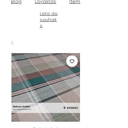
Blog
Loyalitas
Item
Liste de
souhait
s