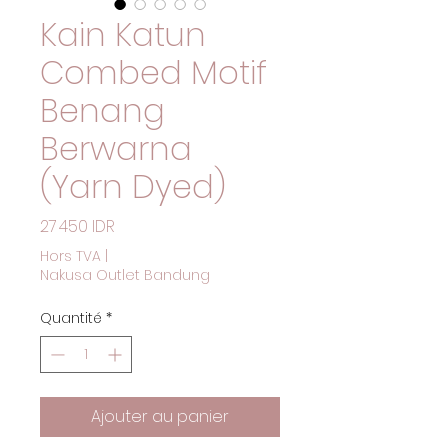
Kain Katun
Combed Motif
Benang
Berwarna
(Yarn Dyed)
Prix
27 450 IDR
Hors TVA
|
Nakusa Outlet Bandung
Quantité
*
Ajouter au panier