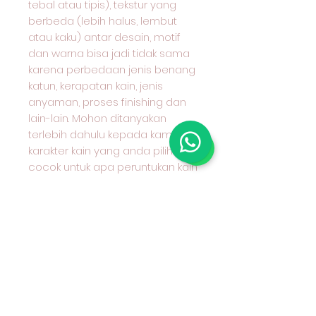
tebal atau tipis), tekstur yang
berbeda (lebih halus, lembut
atau kaku) antar desain, motif
dan warna bisa jadi tidak sama
karena perbedaan jenis benang
katun, kerapatan kain, jenis
anyaman, proses finishing dan
lain-lain. Mohon ditanyakan
terlebih dahulu kepada kami
karakter kain yang anda pilih dan
cocok untuk apa peruntukan kain
tersebut.
#grosirkaincottoncombed
#grosirkaincotton