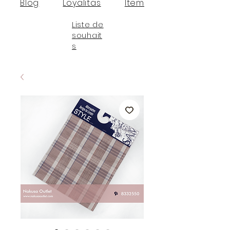
Blog
Loyalitas
Item
Liste de
souhait
s