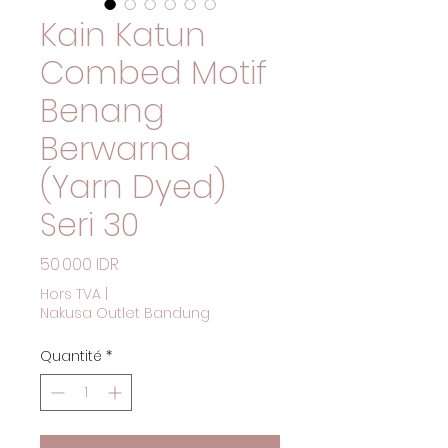
Kain Katun
Combed Motif
Benang
Berwarna
(Yarn Dyed)
Seri 30
Prix
50 000 IDR
Hors TVA
|
Nakusa Outlet Bandung
Quantité
*