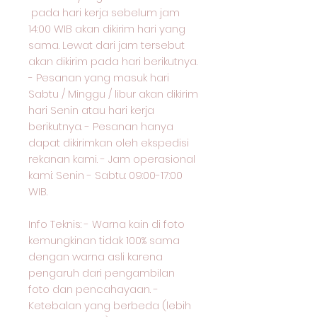
pada hari kerja sebelum jam
14:00 WIB akan dikirim hari yang
sama. Lewat dari jam tersebut
akan dikirim pada hari berikutnya.
- Pesanan yang masuk hari
Sabtu / Minggu / libur akan dikirim
hari Senin atau hari kerja
berikutnya. - Pesanan hanya
dapat dikirimkan oleh ekspedisi
rekanan kami. - Jam operasional
kami: Senin - Sabtu: 09:00-17:00
WIB.
Info Teknis: - Warna kain di foto
kemungkinan tidak 100% sama
dengan warna asli karena
pengaruh dari pengambilan
foto dan pencahayaan. -
Ketebalan yang berbeda (lebih