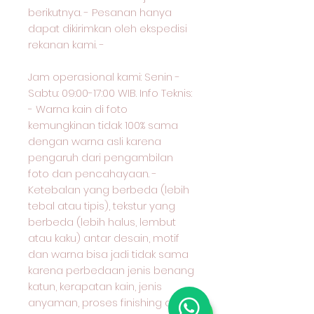
berikutnya. - Pesanan hanya
dapat dikirimkan oleh ekspedisi
rekanan kami. -
Jam operasional kami: Senin -
Sabtu: 09:00-17:00 WIB. Info Teknis:
- Warna kain di foto
kemungkinan tidak 100% sama
dengan warna asli karena
pengaruh dari pengambilan
foto dan pencahayaan. -
Ketebalan yang berbeda (lebih
tebal atau tipis), tekstur yang
berbeda (lebih halus, lembut
atau kaku) antar desain, motif
dan warna bisa jadi tidak sama
karena perbedaan jenis benang
katun, kerapatan kain, jenis
anyaman, proses finishing dan