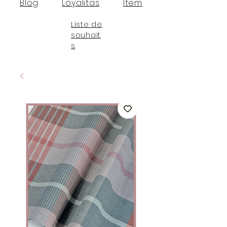
Blog
Loyalitas
Item
Liste de
souhait
s