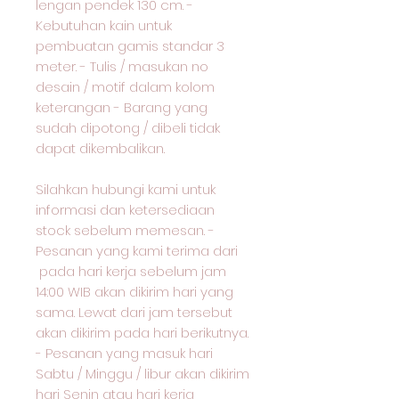
lengan pendek 130 cm. -
Kebutuhan kain untuk
pembuatan gamis standar 3
meter. - Tulis / masukan no
desain / motif dalam kolom
keterangan - Barang yang
sudah dipotong / dibeli tidak
dapat dikembalikan.
Silahkan hubungi kami untuk
informasi dan ketersediaan
stock sebelum memesan. -
Pesanan yang kami terima dari
pada hari kerja sebelum jam
14:00 WIB akan dikirim hari yang
sama. Lewat dari jam tersebut
akan dikirim pada hari berikutnya.
- Pesanan yang masuk hari
Sabtu / Minggu / libur akan dikirim
hari Senin atau hari kerja