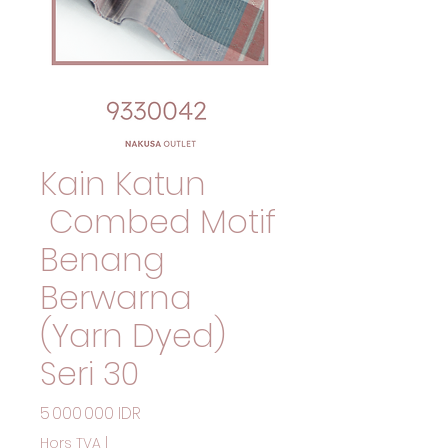
Kain Katun
Combed Motif
Benang
Berwarna
(Yarn Dyed)
Seri 30
Prix
5 000 000 IDR
Hors TVA
|