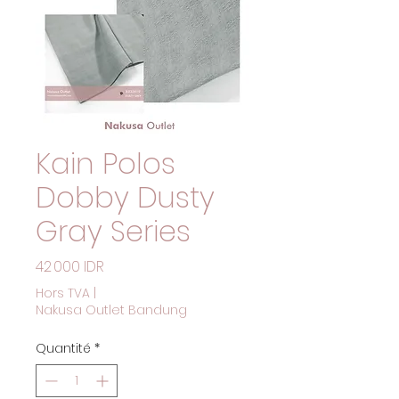
Kain Polos
Dobby Dusty
Gray Series
Prix
42 000 IDR
Hors TVA
|
Nakusa Outlet Bandung
Quantité
*