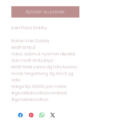
Ajouter au panier
Kain Polos Dobby
Bahan Kain Dobby
Motif timbul
halus, adem & nyaman dipakai
Ada motif timbulnya
Motif tidak sama dg foto karena
ready tergantung dg stock yg
ada
Harga Rp 42000 per meter
#grosirkaincottoncombed
#grosirkaincotton