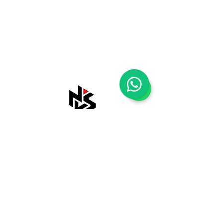
Shop
Tentang Kami
Blog
Kontak Kami
Payment Methods