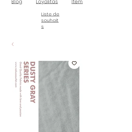
Blog
Loyalitas
Item
Liste de
souhait
s