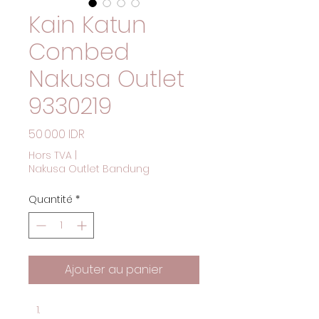
Kain Katun
Combed
Nakusa Outlet
9330219
Prix
50 000 IDR
Hors TVA
|
Nakusa Outlet Bandung
Quantité
*
Ajouter au panier