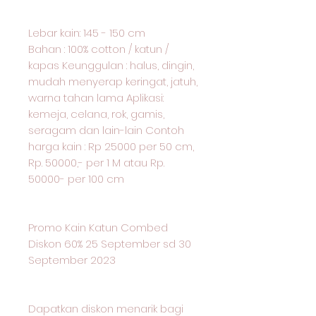
Lebar kain: 145 - 150 cm
Bahan : 100% cotton / katun /
kapas Keunggulan : halus, dingin,
mudah menyerap keringat, jatuh,
warna tahan lama Aplikasi:
kemeja, celana, rok, gamis,
seragam dan lain-lain Contoh
harga kain : Rp 25000 per 50 cm,
Rp. 50000,- per 1 M atau Rp.
50000- per 100 cm
Promo Kain Katun Combed
Diskon 60% 25 September sd 30
September 2023
Dapatkan diskon menarik bagi