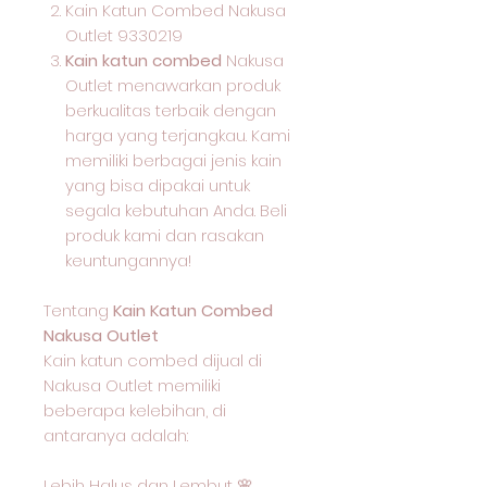
Kain Katun Combed Nakusa
Outlet 9330219
Kain katun combed
Nakusa
Outlet menawarkan produk
berkualitas terbaik dengan
harga yang terjangkau. Kami
memiliki berbagai jenis kain
yang bisa dipakai untuk
segala kebutuhan Anda. Beli
produk kami dan rasakan
keuntungannya!
Tentang
Kain Katun Combed
Nakusa Outlet
Kain katun combed dijual di
Nakusa Outlet memiliki
beberapa kelebihan, di
antaranya adalah:
Lebih Halus dan Lembut 🌸