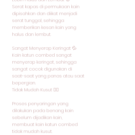
Serat kapas di permukaan kain
dipisahkan dan diikat menjadi
serat tunggal, sehingga
memberikan kesan kain yang
halus dan lembut.
Sangat Menyerap Keringat 💦
Kain katun combed sangat
menyerap keringat, sehingga
sangat cocok digunakan di
saat-saat yang panas atau saat
bepergian.
Tidak Mudah Kusut 🙅‍♂️
Proses penyaringan yang
dilakukan pada benang kain
sebelum dijadikan kain,
membuat kain katun combed
tidak mudah kusut.