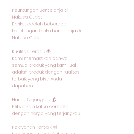
Keuntungan Berbelanja di
Nakusa Outlet
Berikut adalah beberapa
keuntungan ketika berbelanja di
Nakusa Outlet:
Kualitas Terbaik 🌟
Kami memastikan bahwa
semua produk yang kami jual
adalah produk dengan kualitas
terbaik yang bisa Anda
dapatkan.
Harga Terjangkau 💰
Pilihan kain katun combed
dengan harga yang terjangkau.
Pelayanan Terbaik 🙌
Karyawan Nakusa Outlet siap