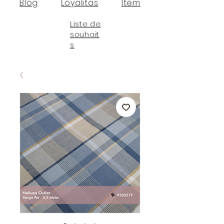
Blog
Loyalitas
Item
Liste de
souhait
s