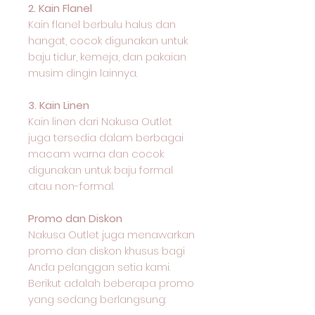
2. Kain Flanel
Kain flanel berbulu halus dan
hangat, cocok digunakan untuk
baju tidur, kemeja, dan pakaian
musim dingin lainnya.
3. Kain Linen
Kain linen dari Nakusa Outlet
juga tersedia dalam berbagai
macam warna dan cocok
digunakan untuk baju formal
atau non-formal.
Promo dan Diskon
Nakusa Outlet juga menawarkan
promo dan diskon khusus bagi
Anda pelanggan setia kami.
Berikut adalah beberapa promo
yang sedang berlangsung: