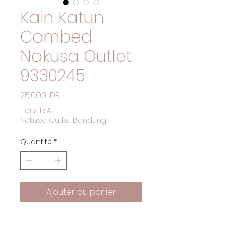
Kain Katun
Combed
Nakusa Outlet
9330245
Prix
25 000 IDR
Hors TVA
|
Nakusa Outlet Bandung
Quantité
*
Ajouter au panier