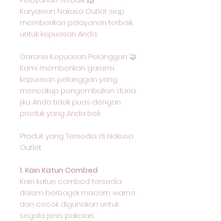
Karyawan Nakusa Outlet siap
memberikan pelayanan terbaik
untuk kepuasan Anda.
Garansi Kepuasan Pelanggan 🤝
Kami memberikan garansi
kepuasan pelanggan yang
mencakup pengembalian dana
jika Anda tidak puas dengan
produk yang Anda beli.
Produk yang Tersedia di Nakusa
Outlet
1. Kain Katun Combed
Kain katun combed tersedia
dalam berbagai macam warna
dan cocok digunakan untuk
segala jenis pakaian.