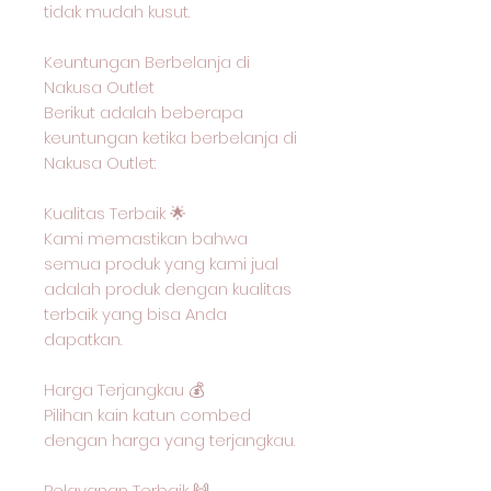
tidak mudah kusut.
Keuntungan Berbelanja di
Nakusa Outlet
Berikut adalah beberapa
keuntungan ketika berbelanja di
Nakusa Outlet:
Kualitas Terbaik 🌟
Kami memastikan bahwa
semua produk yang kami jual
adalah produk dengan kualitas
terbaik yang bisa Anda
dapatkan.
Harga Terjangkau 💰
Pilihan kain katun combed
dengan harga yang terjangkau.
Pelayanan Terbaik 🙌