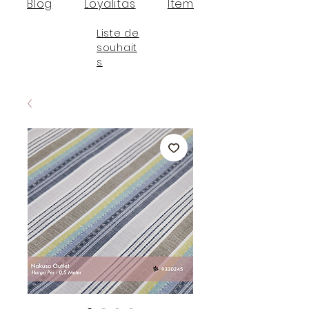
Blog
Loyalitas
Item
Liste de
souhait
s