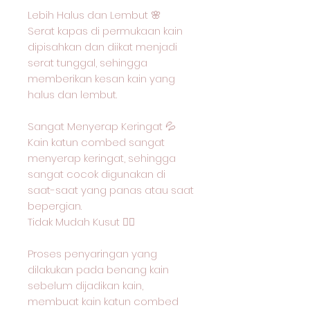
Lebih Halus dan Lembut 🌸
Serat kapas di permukaan kain
dipisahkan dan diikat menjadi
serat tunggal, sehingga
memberikan kesan kain yang
halus dan lembut.
Sangat Menyerap Keringat 💦
Kain katun combed sangat
menyerap keringat, sehingga
sangat cocok digunakan di
saat-saat yang panas atau saat
bepergian.
Tidak Mudah Kusut 🙅‍♂️
Proses penyaringan yang
dilakukan pada benang kain
sebelum dijadikan kain,
membuat kain katun combed