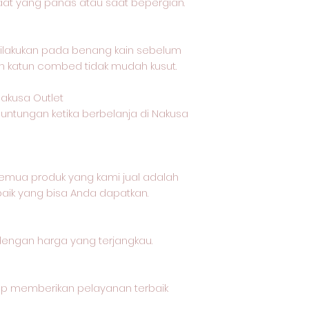
aat yang panas atau saat bepergian.
ilakukan pada benang kain sebelum
in katun combed tidak mudah kusut.
akusa Outlet
untungan ketika berbelanja di Nakusa
mua produk yang kami jual adalah
baik yang bisa Anda dapatkan.
dengan harga yang terjangkau.
ap memberikan pelayanan terbaik