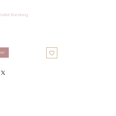
Outlet Bandung
ier