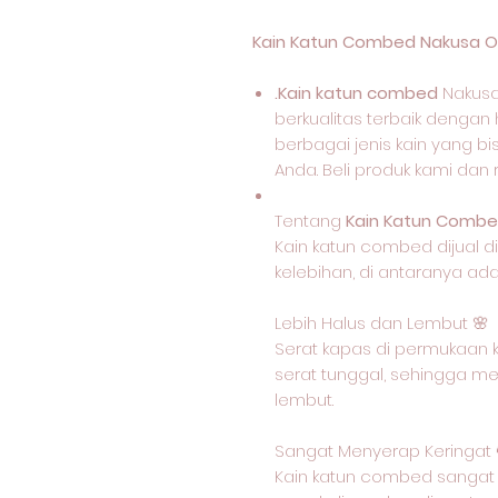
Kain Katun Combed Nakusa O
.Kain katun combed
Nakusa
berkualitas terbaik dengan 
berbagai jenis kain yang b
Anda. Beli produk kami dan
Tentang
Kain Katun Combe
Kain katun combed dijual d
kelebihan, di antaranya ada
Lebih Halus dan Lembut 🌸
Serat kapas di permukaan k
serat tunggal, sehingga m
lembut.
Sangat Menyerap Keringat 
Kain katun combed sangat 