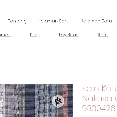
Tentang
Halaman Baru
Halaman Baru
mmes
Blog
Loyalitas
Item
Kain Ka
Nakusa 
9330426