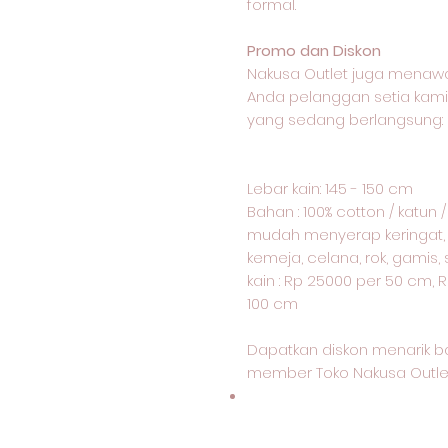
formal.
Promo dan Diskon
Nakusa Outlet juga menawa
Anda pelanggan setia kami
yang sedang berlangsung:
Lebar kain: 145 - 150 cm
Bahan : 100% cotton / katun 
mudah menyerap keringat, j
kemeja, celana, rok, gamis
kain : Rp 25000 per 50 cm, R
100 cm
Dapatkan diskon menarik b
member Toko Nakusa Outle