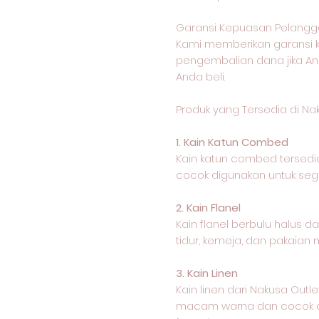
Garansi Kepuasan Pelangg
Kami memberikan garansi
pengembalian dana jika An
Anda beli.
Produk yang Tersedia di Na
1. Kain Katun Combed
Kain katun combed terse
cocok digunakan untuk sega
2. Kain Flanel
Kain flanel berbulu halus 
tidur, kemeja, dan pakaian 
3. Kain Linen
Kain linen dari Nakusa Outl
macam warna dan cocok di