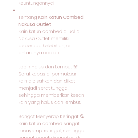
keuntungannya!
Tentang
Kain Katun Combed
Nakusa Outlet
Kain katun combed dijual di
Nakusa Outlet memiliki
beberapa kelebihan, di
antaranya adalah:
Lebih Halus dan Lembut 🌸
Serat kapas di permukaan
kain dipisahkan dan diikat
menjadi serat tunggal,
sehingga memberikan kesan
kain yang halus dan lembut.
Sangat Menyerap Keringat 💦
Kain katun combed sangat
menyerap keringat, sehingga
sangat cocok digunakan di