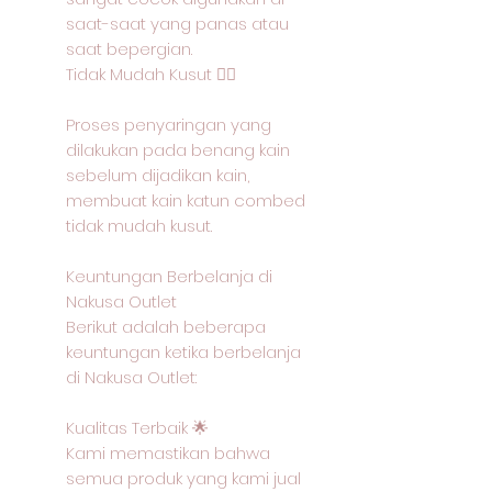
saat-saat yang panas atau
saat bepergian.
Tidak Mudah Kusut 🙅‍♂️
Proses penyaringan yang
dilakukan pada benang kain
sebelum dijadikan kain,
membuat kain katun combed
tidak mudah kusut.
Keuntungan Berbelanja di
Nakusa Outlet
Berikut adalah beberapa
keuntungan ketika berbelanja
di Nakusa Outlet:
Kualitas Terbaik 🌟
Kami memastikan bahwa
semua produk yang kami jual