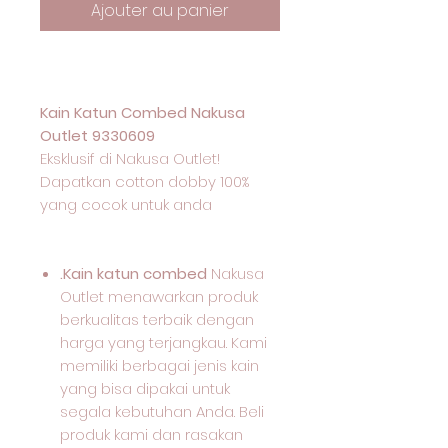
Ajouter au panier
Kain Katun Combed Nakusa
Outlet 9330609
Eksklusif di Nakusa Outlet!
Dapatkan cotton dobby 100%
yang cocok untuk anda
.Kain katun combed
Nakusa
Outlet menawarkan produk
berkualitas terbaik dengan
harga yang terjangkau. Kami
memiliki berbagai jenis kain
yang bisa dipakai untuk
segala kebutuhan Anda. Beli
produk kami dan rasakan