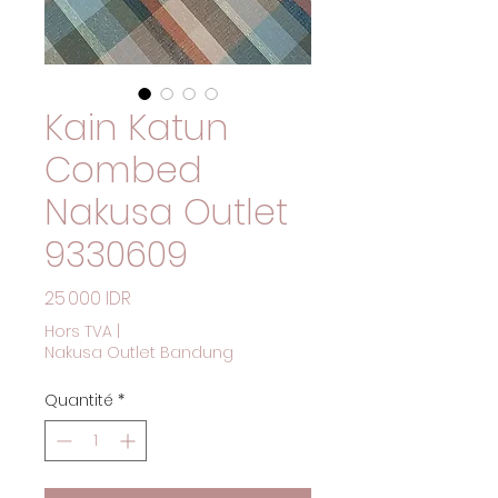
Kain Katun
Combed
Nakusa Outlet
9330609
Prix
25 000 IDR
Hors TVA
|
Nakusa Outlet Bandung
Quantité
*