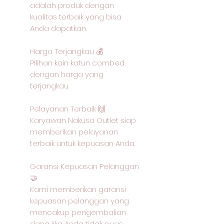
adalah produk dengan
kualitas terbaik yang bisa
Anda dapatkan.
Harga Terjangkau 💰
Pilihan kain katun combed
dengan harga yang
terjangkau.
Pelayanan Terbaik 🙌
Karyawan Nakusa Outlet siap
memberikan pelayanan
terbaik untuk kepuasan Anda.
Garansi Kepuasan Pelanggan
🤝
Kami memberikan garansi
kepuasan pelanggan yang
mencakup pengembalian
dana jika Anda tidak puas