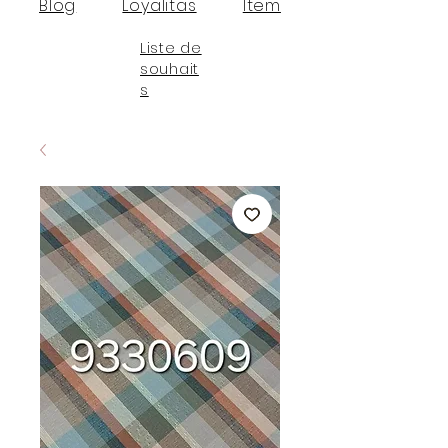
Blog
Loyalitas
Item
Liste de
souhait
s