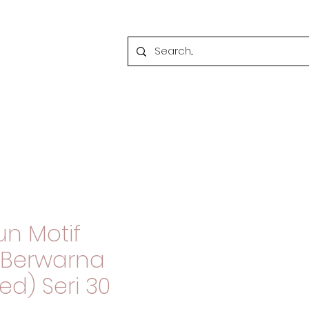
un Motif
Berwarna
ed) Seri 30