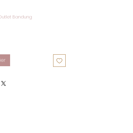
Outlet Bandung
ier