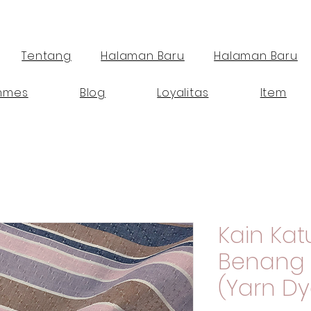
Tentang
Halaman Baru
Halaman Baru
mmes
Blog
Loyalitas
Item
Kain Kat
Benang 
(Yarn Dy