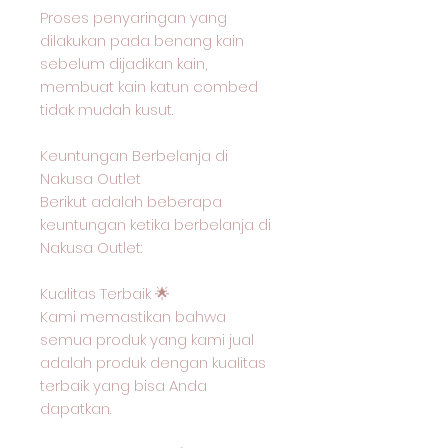
Proses penyaringan yang
dilakukan pada benang kain
sebelum dijadikan kain,
membuat kain katun combed
tidak mudah kusut.
Keuntungan Berbelanja di
Nakusa Outlet
Berikut adalah beberapa
keuntungan ketika berbelanja di
Nakusa Outlet:
Kualitas Terbaik 🌟
Kami memastikan bahwa
semua produk yang kami jual
adalah produk dengan kualitas
terbaik yang bisa Anda
dapatkan.