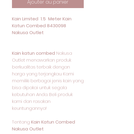
Ajouter au panier
Kain Limited 1.5 Meter Kain
Katun Combed 8430098
Nakusa Outlet
Kain katun combed
Nakusa
Outlet menawarkan produk
berkualitas terbaik dengan
harga yang terjangkau. Kami
memiliki berbagai jenis kain yang
bisa dipakai untuk segala
kebutuhan Anda. Beli produk
kami dan rasakan
keuntungannya!
Tentang
Kain Katun Combed
Nakusa Outlet