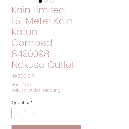
Kain Limited
1.5 Meter Kain
Katun
Combed
8430098
Nakusa Outlet
Prix
49 500 IDR
Hors TVA
|
Nakusa Outlet Bandung
Quantité
*