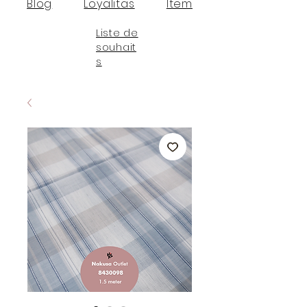
Blog
Loyalitas
Item
Liste de
souhait
s