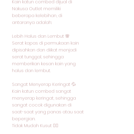
Kain katun combed dijual di
Nakusa Outlet memiliki
beberapa kelebihan, di
antaranya adalah:
Lebih Halus dan Lembut 🌸
Serat kapas di permukaan kain
dipisahkan dan diikat menjadi
serat tunggal, sehingga
memberikan kesan kain yang
halus dan lembut.
Sangat Menyerap Keringat 💦
Kain katun combed sangat
menyerap keringat, sehingga
sangat cocok digunakan di
saat-saat yang panas atau saat
bepergian.
Tidak Mudah Kusut 🙅‍♂️