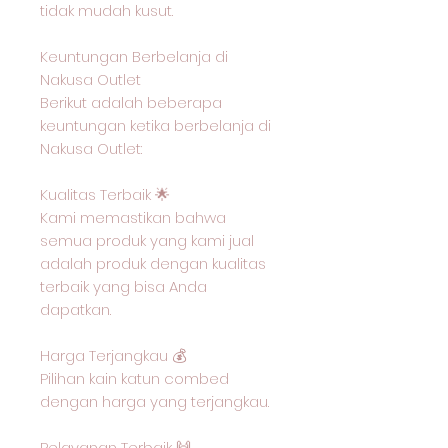
tidak mudah kusut.
Keuntungan Berbelanja di
Nakusa Outlet
Berikut adalah beberapa
keuntungan ketika berbelanja di
Nakusa Outlet:
Kualitas Terbaik 🌟
Kami memastikan bahwa
semua produk yang kami jual
adalah produk dengan kualitas
terbaik yang bisa Anda
dapatkan.
Harga Terjangkau 💰
Pilihan kain katun combed
dengan harga yang terjangkau.
Pelayanan Terbaik 🙌