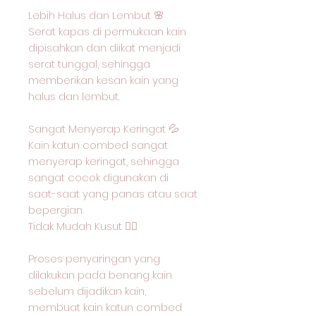
Lebih Halus dan Lembut 🌸
Serat kapas di permukaan kain
dipisahkan dan diikat menjadi
serat tunggal, sehingga
memberikan kesan kain yang
halus dan lembut.
Sangat Menyerap Keringat 💦
Kain katun combed sangat
menyerap keringat, sehingga
sangat cocok digunakan di
saat-saat yang panas atau saat
bepergian.
Tidak Mudah Kusut 🙅‍♂️
Proses penyaringan yang
dilakukan pada benang kain
sebelum dijadikan kain,
membuat kain katun combed