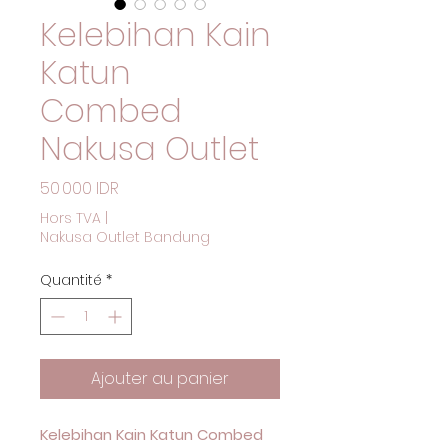
Kelebihan Kain
Katun
Combed
Nakusa Outlet
Prix
50 000 IDR
Hors TVA
|
Nakusa Outlet Bandung
Quantité
*
Ajouter au panier
Kelebihan Kain Katun Combed