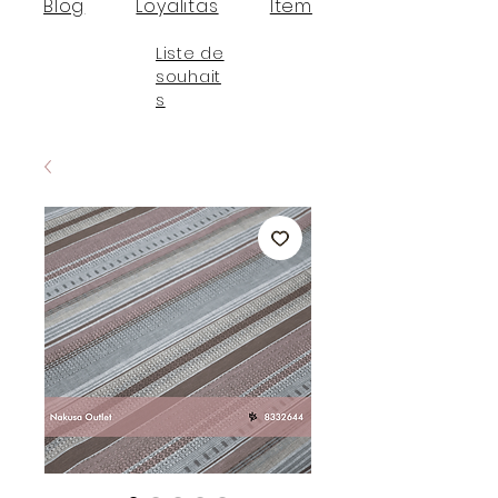
Blog
Loyalitas
Item
Liste de
souhait
s