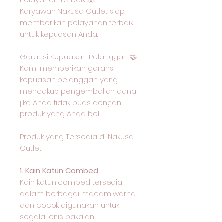
Karyawan Nakusa Outlet siap
memberikan pelayanan terbaik
untuk kepuasan Anda.
Garansi Kepuasan Pelanggan 🤝
Kami memberikan garansi
kepuasan pelanggan yang
mencakup pengembalian dana
jika Anda tidak puas dengan
produk yang Anda beli.
Produk yang Tersedia di Nakusa
Outlet
1. Kain Katun Combed
Kain katun combed tersedia
dalam berbagai macam warna
dan cocok digunakan untuk
segala jenis pakaian.