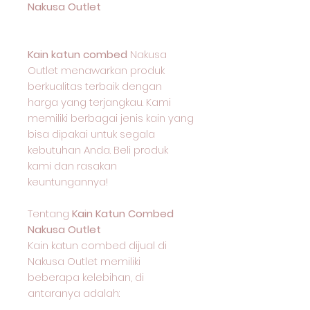
Nakusa Outlet
Kain katun combed
Nakusa
Outlet menawarkan produk
berkualitas terbaik dengan
harga yang terjangkau. Kami
memiliki berbagai jenis kain yang
bisa dipakai untuk segala
kebutuhan Anda. Beli produk
kami dan rasakan
keuntungannya!
Tentang
Kain Katun Combed
Nakusa Outlet
Kain katun combed dijual di
Nakusa Outlet memiliki
beberapa kelebihan, di
antaranya adalah: