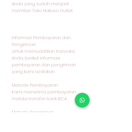
Anda yang sudah menjadi
member Toko Nakusa Outlet.
Informasi Pembayaran dan
Pengiriman
Untuk memudahkan transaksi
Anda, berikut informasi
pembayaran dan pengiriman
yang kami sediakan:
Metode Pembayaran
Kami menerima pembayaran
melalui transfer bank BCA
Metode Pengiriman
Anda dapat memilih untuk
mengambil produk secara