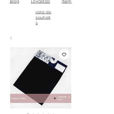
Blog
Loyalitas
Item
Liste de
souhait
s