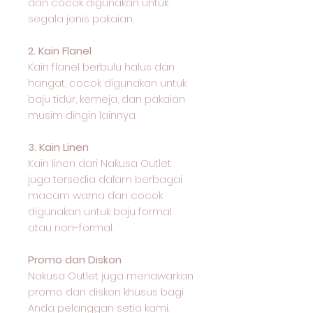
dan cocok digunakan untuk
segala jenis pakaian.
2. Kain Flanel
Kain flanel berbulu halus dan
hangat, cocok digunakan untuk
baju tidur, kemeja, dan pakaian
musim dingin lainnya.
3. Kain Linen
Kain linen dari Nakusa Outlet
juga tersedia dalam berbagai
macam warna dan cocok
digunakan untuk baju formal
atau non-formal.
Promo dan Diskon
Nakusa Outlet juga menawarkan
promo dan diskon khusus bagi
Anda pelanggan setia kami.