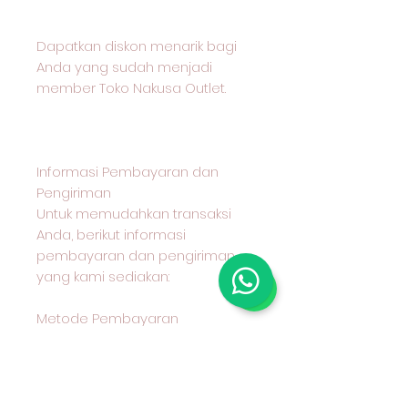
Dapatkan diskon menarik bagi
Anda yang sudah menjadi
member Toko Nakusa Outlet.
Informasi Pembayaran dan
Pengiriman
Untuk memudahkan transaksi
Anda, berikut informasi
pembayaran dan pengiriman
yang kami sediakan:
Metode Pembayaran
Kami menerima pembayaran
melalui transfer bank BCA
Metode Pengiriman