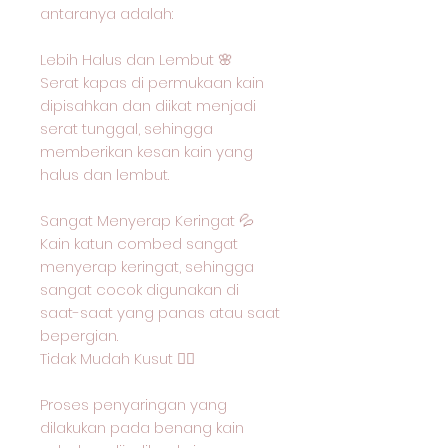
antaranya adalah:
Lebih Halus dan Lembut 🌸
Serat kapas di permukaan kain
dipisahkan dan diikat menjadi
serat tunggal, sehingga
memberikan kesan kain yang
halus dan lembut.
Sangat Menyerap Keringat 💦
Kain katun combed sangat
menyerap keringat, sehingga
sangat cocok digunakan di
saat-saat yang panas atau saat
bepergian.
Tidak Mudah Kusut 🙅‍♂️
Proses penyaringan yang
dilakukan pada benang kain