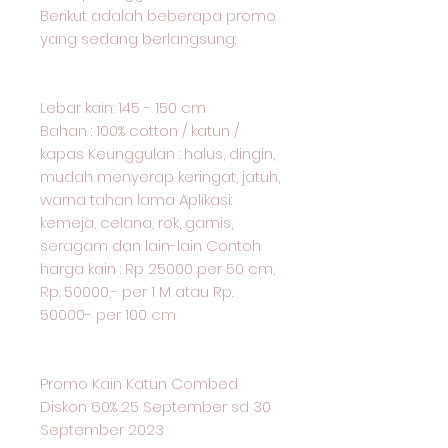
Berikut adalah beberapa promo
yang sedang berlangsung:
Lebar kain: 145 - 150 cm
Bahan : 100% cotton / katun /
kapas Keunggulan : halus, dingin,
mudah menyerap keringat, jatuh,
warna tahan lama Aplikasi:
kemeja, celana, rok, gamis,
seragam dan lain-lain Contoh
harga kain : Rp 25000 per 50 cm,
Rp. 50000,- per 1 M atau Rp.
50000- per 100 cm
Promo Kain Katun Combed
Diskon 60% 25 September sd 30
September 2023