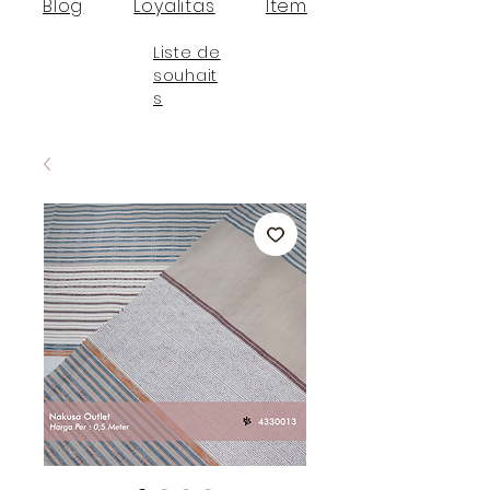
Blog
Loyalitas
Item
Liste de
souhait
s