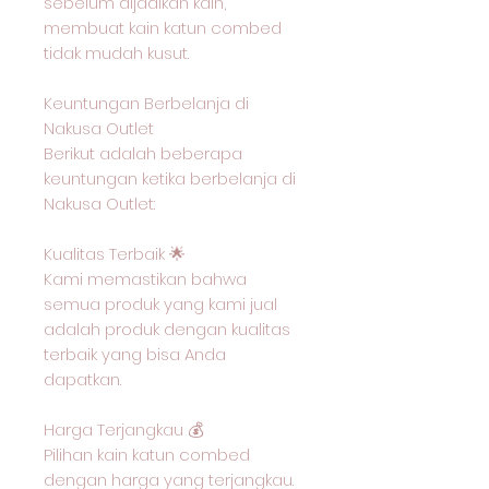
sebelum dijadikan kain,
membuat kain katun combed
tidak mudah kusut.
Keuntungan Berbelanja di
Nakusa Outlet
Berikut adalah beberapa
keuntungan ketika berbelanja di
Nakusa Outlet:
Kualitas Terbaik 🌟
Kami memastikan bahwa
semua produk yang kami jual
adalah produk dengan kualitas
terbaik yang bisa Anda
dapatkan.
Harga Terjangkau 💰
Pilihan kain katun combed
dengan harga yang terjangkau.