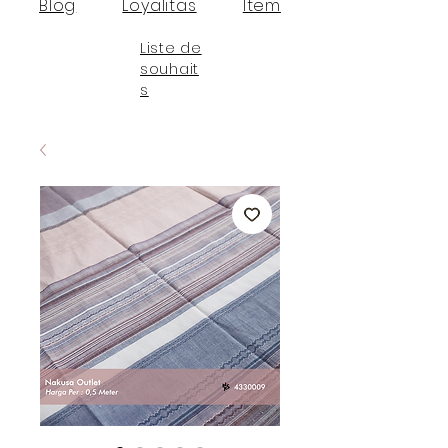
Blog
Loyalitas
Item
Liste de
souhait
s