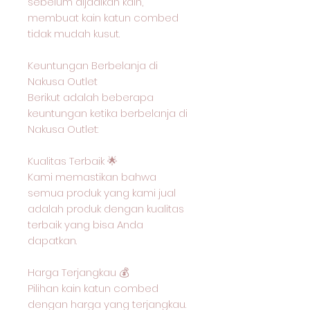
sebelum dijadikan kain,
membuat kain katun combed
tidak mudah kusut.
Keuntungan Berbelanja di
Nakusa Outlet
Berikut adalah beberapa
keuntungan ketika berbelanja di
Nakusa Outlet:
Kualitas Terbaik 🌟
Kami memastikan bahwa
semua produk yang kami jual
adalah produk dengan kualitas
terbaik yang bisa Anda
dapatkan.
Harga Terjangkau 💰
Pilihan kain katun combed
dengan harga yang terjangkau.