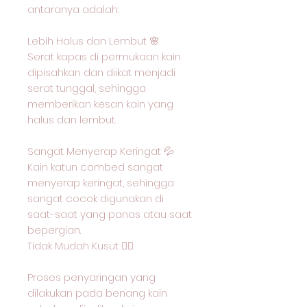
antaranya adalah:
Lebih Halus dan Lembut 🌸
Serat kapas di permukaan kain
dipisahkan dan diikat menjadi
serat tunggal, sehingga
memberikan kesan kain yang
halus dan lembut.
Sangat Menyerap Keringat 💦
Kain katun combed sangat
menyerap keringat, sehingga
sangat cocok digunakan di
saat-saat yang panas atau saat
bepergian.
Tidak Mudah Kusut 🙅‍♂️
Proses penyaringan yang
dilakukan pada benang kain