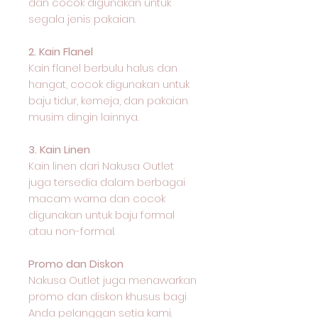
dan cocok digunakan untuk
segala jenis pakaian.
2. Kain Flanel
Kain flanel berbulu halus dan
hangat, cocok digunakan untuk
baju tidur, kemeja, dan pakaian
musim dingin lainnya.
3. Kain Linen
Kain linen dari Nakusa Outlet
juga tersedia dalam berbagai
macam warna dan cocok
digunakan untuk baju formal
atau non-formal.
Promo dan Diskon
Nakusa Outlet juga menawarkan
promo dan diskon khusus bagi
Anda pelanggan setia kami.