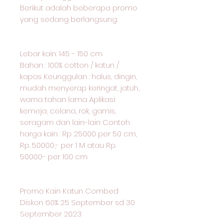
Berikut adalah beberapa promo
yang sedang berlangsung:
Lebar kain: 145 - 150 cm
Bahan : 100% cotton / katun /
kapas Keunggulan : halus, dingin,
mudah menyerap keringat, jatuh,
warna tahan lama Aplikasi:
kemeja, celana, rok, gamis,
seragam dan lain-lain Contoh
harga kain : Rp 25000 per 50 cm,
Rp. 50000,- per 1 M atau Rp.
50000- per 100 cm
Promo Kain Katun Combed
Diskon 60% 25 September sd 30
September 2023