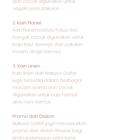
dan cocok digunakan untuk
segala jenis pakaian.
2. Kain Flanel
Kain flanel berbulu halus dan
hangat, cocok digunakan untuk
baju tidur, kemeja, dan pakaian
musim dingin lainnya.
3. Kain Linen
Kain linen dari Nakusa Outlet
juga tersedia dalam berbagai
macam warna dan cocok
digunakan untuk baju formal
atau non-formal.
Promo dan Diskon
Nakusa Outlet juga menawarkan
promo dan diskon khusus bagi
Anda pelanggan setia kami.