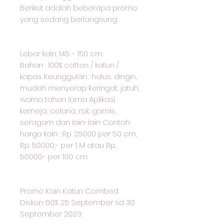
Berikut adalah beberapa promo
yang sedang berlangsung:
Lebar kain: 145 - 150 cm
Bahan : 100% cotton / katun /
kapas Keunggulan : halus, dingin,
mudah menyerap keringat, jatuh,
warna tahan lama Aplikasi:
kemeja, celana, rok, gamis,
seragam dan lain-lain Contoh
harga kain : Rp 25000 per 50 cm,
Rp. 50000,- per 1 M atau Rp.
50000- per 100 cm
Promo Kain Katun Combed
Diskon 60% 25 September sd 30
September 2023