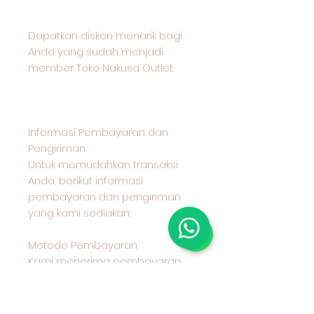
Dapatkan diskon menarik bagi
Anda yang sudah menjadi
member Toko Nakusa Outlet.
Informasi Pembayaran dan
Pengiriman
Untuk memudahkan transaksi
Anda, berikut informasi
pembayaran dan pengiriman
yang kami sediakan:
Metode Pembayaran
Kami menerima pembayaran
melalui transfer bank BCA
Metode Pengiriman