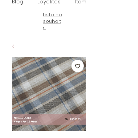
Blog
Loyalitas
Item
Liste de
souhait
s