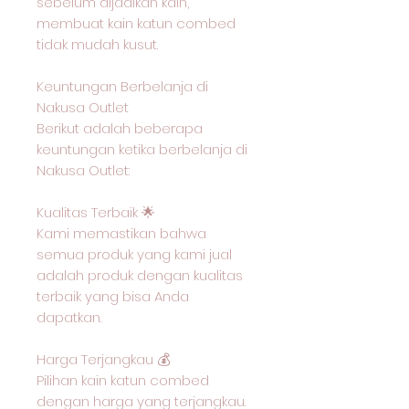
sebelum dijadikan kain,
membuat kain katun combed
tidak mudah kusut.
Keuntungan Berbelanja di
Nakusa Outlet
Berikut adalah beberapa
keuntungan ketika berbelanja di
Nakusa Outlet:
Kualitas Terbaik 🌟
Kami memastikan bahwa
semua produk yang kami jual
adalah produk dengan kualitas
terbaik yang bisa Anda
dapatkan.
Harga Terjangkau 💰
Pilihan kain katun combed
dengan harga yang terjangkau.