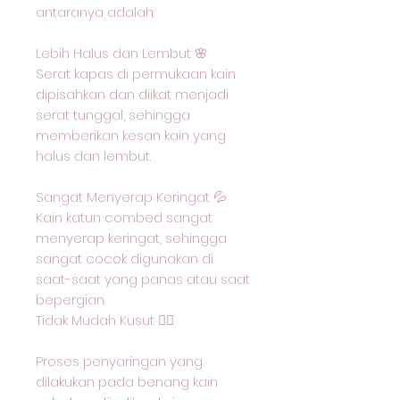
antaranya adalah:
Lebih Halus dan Lembut 🌸
Serat kapas di permukaan kain
dipisahkan dan diikat menjadi
serat tunggal, sehingga
memberikan kesan kain yang
halus dan lembut.
Sangat Menyerap Keringat 💦
Kain katun combed sangat
menyerap keringat, sehingga
sangat cocok digunakan di
saat-saat yang panas atau saat
bepergian.
Tidak Mudah Kusut 🙅‍♂️
Proses penyaringan yang
dilakukan pada benang kain