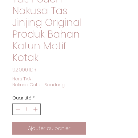
Nakusa Tas
Jinjing Original
Produk Bahan
Katun Motif
Kotak
Prix
92 000 IDR
Hors TVA
|
Nakusa Outlet Bandung
Quantité
*
Ajouter au panier