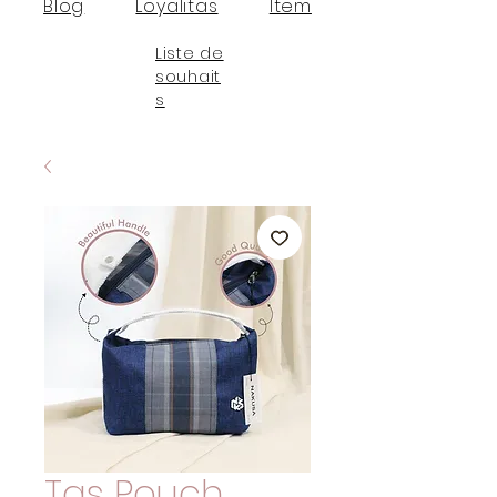
Blog
Loyalitas
Item
Liste de
souhait
s
Tas Pouch