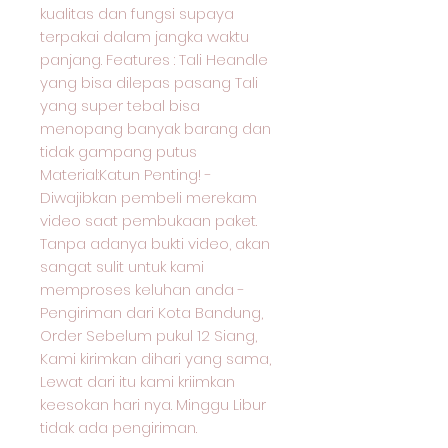
kualitas dan fungsi supaya
terpakai dalam jangka waktu
panjang. Features : Tali Heandle
yang bisa dilepas pasang Tali
yang super tebal bisa
menopang banyak barang dan
tidak gampang putus
Material:Katun Penting! -
Diwajibkan pembeli merekam
video saat pembukaan paket.
Tanpa adanya bukti video, akan
sangat sulit untuk kami
memproses keluhan anda -
Pengiriman dari Kota Bandung,
Order Sebelum pukul 12 Siang,
Kami kirimkan dihari yang sama,
Lewat dari itu kami kriimkan
keesokan hari nya. Minggu Libur
tidak ada pengiriman.